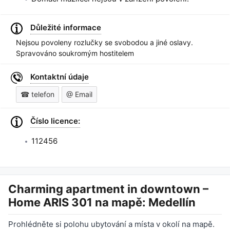
Důležité informace
Nejsou povoleny rozlučky se svobodou a jiné oslavy.
Spravováno soukromým hostitelem
Kontaktní údaje
☎ telefon
@ Email
Číslo licence:
112456
Charming apartment in downtown –
Home ARIS 301
na mapě: Medellín
Prohlédněte si polohu ubytování a místa v okolí na mapě.