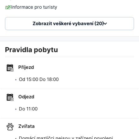
Informace pro turisty
Zobrazit veškeré vybavení (20)
Pravidla pobytu
Příjezd
Od
15:00
Do
18:00
Odjezd
Do
11:00
Zvířata
Domácí mazlíčci nejsou v zařízení povoleni.