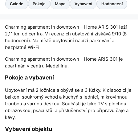
Galerie
Pokoje
Mapa
Vybavení
Hodnocení
Charming apartment in downtown – Home ARIS 301 leží
2,11 km od centra. V recenzích ubytování získává 9/10 (8
hodnocení). Na místě ubytování nabízí parkování a
bezplatné Wi-Fi.
Charming apartment in downtown - Home ARIS 301 je
apartmán v centru Medellínu.
Pokoje a vybavení
Ubytování má 2 ložnice a obývá se s 3 lůžky. K dispozici je
balkon, soukromý vchod a kuchyň s lednicí, mikrovlnnou
troubou a varnou deskou. Součástí je také TV s plochou
obrazovkou, psací stůl a příslušenství pro přípravu čaje a
kávy.
Vybavení objektu