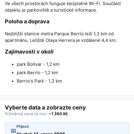
Ve všech prostorách funguje bezplatné Wi-Fi. Součástí
objektu je parkoviště a turistické informace.
Poloha a doprava
Nejbližší stanice metra Parque Berrío leží 1,3 km od
apartmánu. Letiště Olaya Herrera je vzdálené 4,4 km.
Zajímavosti v okolí
park Bolívar - 1,2 km
park Berrío - 1,2 km
Berrio's Park - 1,3 km
Vyberte data a zobrazte ceny
Průměrná cena za noc:
~1 360 Kč
Příjezd
📅