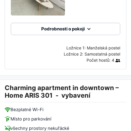
Podrobnosti o pokoji
Ložnice 1:
Manželská postel
Ložnice 2:
Samostatná postel
Počet hostů:
4
Charming apartment in downtown –
Home ARIS 301
-
vybavení
Bezplatné Wi-Fi
Místo pro parkování
všechny prostory nekuřácké