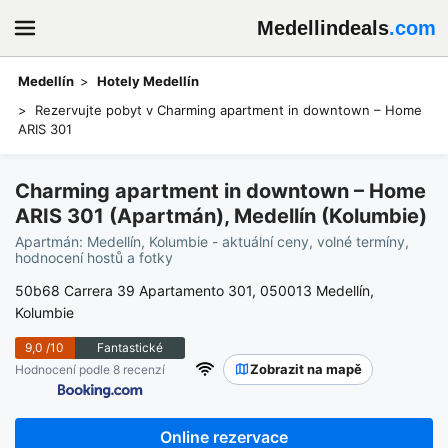
Medellindeals
.com
Medellín
Hotely Medellín
Rezervujte pobyt v Charming apartment in downtown – Home
ARIS 301
Charming apartment in downtown – Home
ARIS 301 (Apartmán), Medellín (Kolumbie)
Apartmán: Medellín, Kolumbie - aktuální ceny, volné termíny,
hodnocení hostů a fotky
50b68 Carrera 39 Apartamento 301, 050013 Medellín,
Kolumbie
9,0
/10
Fantastické
Zobrazit na mapě
Hodnocení podle 8 recenzí
Online rezervace