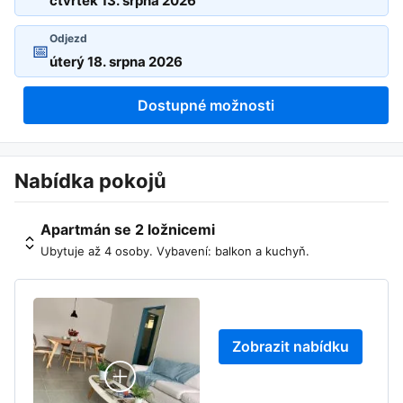
Odjezd
📅
Dostupné možnosti
Nabídka pokojů
Apartmán se 2 ložnicemi
Ubytuje až 4 osoby. Vybavení: balkon a kuchyň.
Zobrazit nabídku