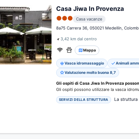
Casa Jiwa In Provenza
●●●
Casa vacanze
8a75 Carrera 36, 050021 Medellín, Colomb
3,42 km dal centro
Mappa
Vasca idromassaggio
Animali amm
Valutazione molto buona 8,7
Gli ospiti di Casa Jiwa In Provenza poss
Gli ospiti possono utilizzare la vasca idro
La struttura 
SERVIZI DELLA STRUTTURA