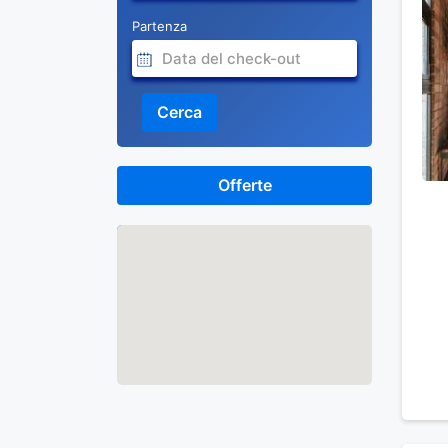
Partenza
Cerca
Offerte
Mappa