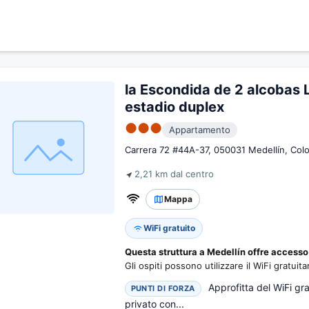
la Escondida de 2 alcobas 
estadio duplex
●●●
Appartamento
Carrera 72 #44A-37, 050031 Medellín, Col
2,21 km dal centro
Mappa
WiFi gratuito
Questa struttura a Medellín offre accesso 
Gli ospiti possono utilizzare il WiFi gratuit
Approfitta del WiFi grat
PUNTI DI FORZA
privato con...