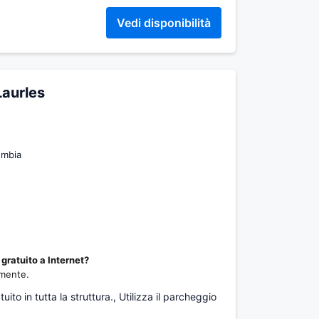
Vedi disponibilità
Laurles
ombia
gratuito a Internet?
amente.
uito in tutta la struttura., Utilizza il parcheggio