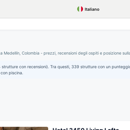
Italiano
 Medellín, Colombia - prezzi, recensioni degli ospiti e posizione sull
 strutture con recensioni). Tra questi, 339 strutture con un punteggi
 con piscina.