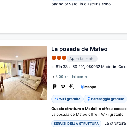
bagno privato. In ciascuna sono...
La posada de Mateo
●●●
Appartamento
cr 81a 33aa 59 201, 050032 Medellín, Col
3,09 km dal centro
Mappa
WiFi gratuito
Parcheggio gratuito
Questa struttura a Medellín offre accesso 
La posada de Mateo offre il WiFi gratuito.
La struttura 
SERVIZI DELLA STRUTTURA