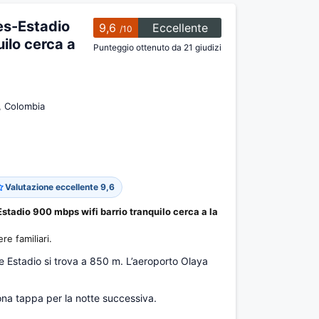
es-Estadio
9,6
Eccellente
/10
ilo cerca a
Punteggio ottenuto da 21 giudizi
, Colombia
Valutazione eccellente 9,6
tadio 900 mbps wifi barrio tranquilo cerca a la
e familiari.
e Estadio si trova a 850 m. L’aeroporto Olaya
a tappa per la notte successiva.