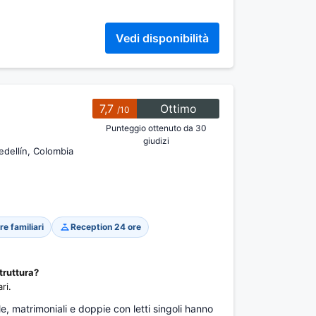
Vedi disponibilità
7,7
Ottimo
/10
Punteggio ottenuto da 30
giudizi
dellín, Colombia
e familiari
Reception 24 ore
truttura?
ri.
, matrimoniali e doppie con letti singoli hanno