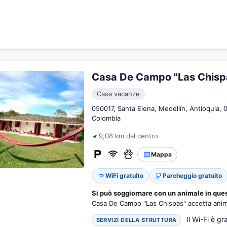
Casa De Campo "Las Chisp
Casa vacanze
050017, Santa Elena, Medellín, Antioquia, 
Colombia
9,08 km dal centro
Mappa
WiFi gratuito
Parcheggio gratuito
Si può soggiornare con un animale in ques
Casa De Campo "Las Chispas" accetta anima
Il Wi-Fi è gr
SERVIZI DELLA STRUTTURA