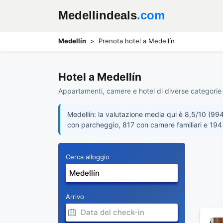
Medellindeals
.com
Medellín
Prenota hotel a Medellín
Hotel a Medellín
Appartamenti, camere e hotel di diverse categorie a
Medellín: la valutazione media qui è 8,5/10 (994
con parcheggio, 817 con camere familiari e 194
Cerca alloggio
Arrivo