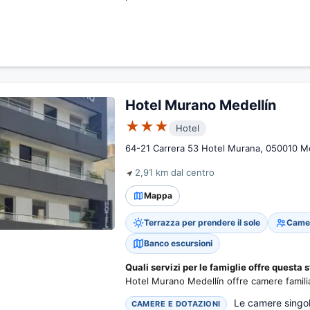
Hotel Murano Medellín
★★★
Hotel
64-21 Carrera 53 Hotel Murana, 050010 Me
2,91 km dal centro
Mappa
Terrazza per prendere il sole
Camer
Banco escursioni
Quali servizi per le famiglie offre questa s
Hotel Murano Medellín offre camere familia
Le camere singole
CAMERE E DOTAZIONI