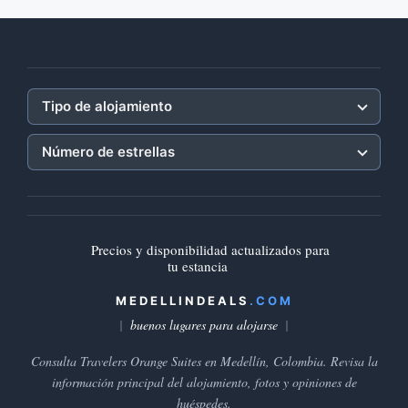
Tipo de alojamiento
Número de estrellas
Precios y disponibilidad actualizados para
tu estancia
MEDELLINDEALS
.COM
buenos lugares para alojarse
Consulta Travelers Orange Suites en Medellín, Colombia. Revisa la
información principal del alojamiento, fotos y opiniones de
huéspedes.