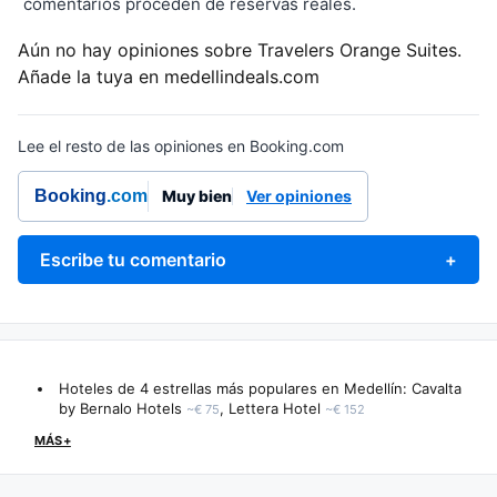
comentarios proceden de reservas reales.
Aún no hay opiniones sobre Travelers Orange Suites.
Añade la tuya en medellindeals.com
Lee el resto de las opiniones en Booking.com
Booking
.com
Muy bien
Ver opiniones
Escribe tu comentario
+
Hoteles de 4 estrellas más populares en Medellín:
Cavalta
by Bernalo Hotels
,
Lettera Hotel
~€ 75
~€ 152
MÁS+