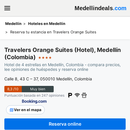
Medellindeals
.com
Medellín
Hoteles en Medellín
Reserva tu estancia en Travelers Orange Suites
Travelers Orange Suites (Hotel), Medellín
(Colombia)
★★★★
Hotel de 4 estrellas en Medellín, Colombia - compara precios,
lee opiniones de huéspedes y reserva online
Calle 8, 43 C – 37, 050010 Medellín, Colombia
8,3
/10
Muy bien
Puntuación basada en 247 opiniones
Ver en el mapa
Reserva online