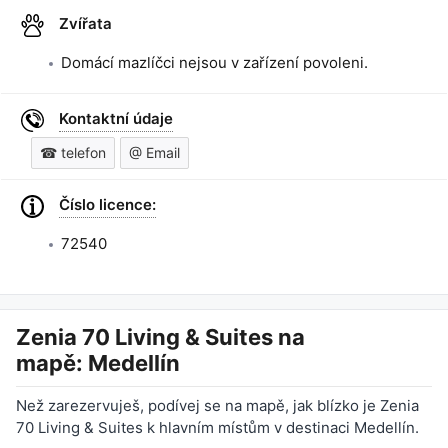
Zvířata
Domácí mazlíčci nejsou v zařízení povoleni.
Kontaktní údaje
☎ telefon
@ Email
Číslo licence:
72540
Zenia 70 Living & Suites
na
mapě: Medellín
Než zarezervuješ, podívej se na mapě, jak blízko je Zenia
70 Living & Suites k hlavním místům v destinaci Medellín.