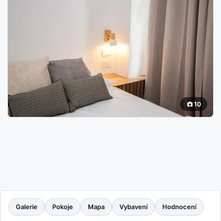
10
Galerie
Pokoje
Mapa
Vybavení
Hodnocení