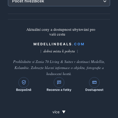
Počet hvězdiček
Aktuální ceny a dostupnost ubytování pro
vaši cestu
MEDELLINDEALS
.COM
dobrá místa k pobytu
Prohlédněte si Zenia 70 Living & Suites v destinaci Medellín,
Kolumbie. Zobrazte hlavní informace o objektu, fotografie a
hodnocení hostů.
Bezpečně
Recenze a fotky
Dostupnost
více
▼