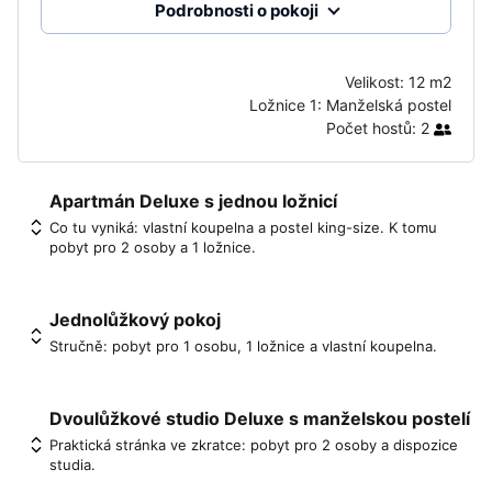
Podrobnosti o pokoji
Velikost:
12 m2
Ložnice 1:
Manželská postel
Počet hostů:
2
Apartmán Deluxe s jednou ložnicí
Co tu vyniká: vlastní koupelna a postel king-size. K tomu
pobyt pro 2 osoby a 1 ložnice.
Jednolůžkový pokoj
Stručně: pobyt pro 1 osobu, 1 ložnice a vlastní koupelna.
Dvoulůžkové studio Deluxe s manželskou postelí
Praktická stránka ve zkratce: pobyt pro 2 osoby a dispozice
studia.