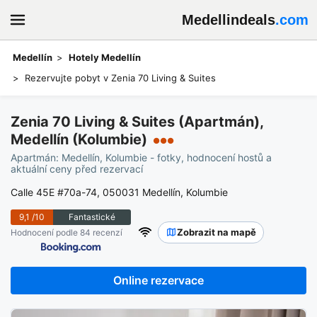
Medellindeals
.com
Medellín
Hotely Medellín
Rezervujte pobyt v Zenia 70 Living & Suites
Zenia 70 Living & Suites (Apartmán),
Medellín (Kolumbie)
●●●
Apartmán: Medellín, Kolumbie - fotky, hodnocení hostů a
aktuální ceny před rezervací
Calle 45E #70a-74, 050031 Medellín, Kolumbie
9,1
/10
Fantastické
Zobrazit na mapě
Hodnocení podle 84 recenzí
Online rezervace