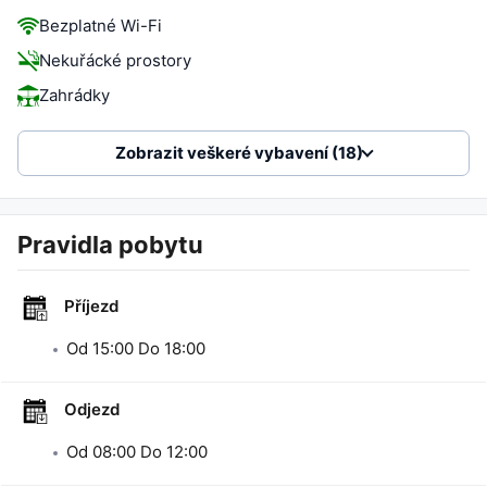
Bezplatné Wi-Fi
Nekuřácké prostory
Zahrádky
Zobrazit veškeré vybavení (18)
Pravidla pobytu
Příjezd
Od
15:00
Do
18:00
Odjezd
Od
08:00
Do
12:00