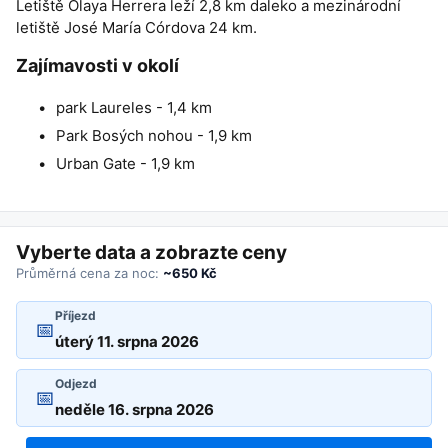
Letiště Olaya Herrera leží 2,8 km daleko a mezinárodní
letiště José María Córdova 24 km.
Zajímavosti v okolí
park Laureles - 1,4 km
Park Bosých nohou - 1,9 km
Urban Gate - 1,9 km
Vyberte data a zobrazte ceny
Průměrná cena za noc:
~650 Kč
Příjezd
📅
Odjezd
📅